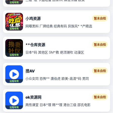
远程有效
小鸡资源
暂未自检
网曝黑料 厂牌经典 经典有码 异族风* *产精选
远程有效
**仓库资源
暂未自检
日本*码 其他区 SM*教 绝顶潮吹 动漫区
远程有效
搜AV
暂未自检
小众女同 恐怖** 唐伯虎 欧美-高清*码 男同
远程有效
ok资源网
暂未自检
两性课堂 日本*理 韩**理 港台三级 邵氏电影
远程有效