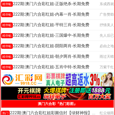
222期:澳门六合彩红姐-正版绝杀-长期免费
东成西就
精华帖
222期:澳门六合彩红姐-内幕一肖-长期免费
广告赞助
精华帖
222期:澳门六合彩红姐-平特三肖-长期免费
抒情美人
精华帖
222期:澳门六合彩红姐-三国爆中-长期免费
先人后已
精华帖
222期:澳门六合彩红姐-阴阳两肖-长期免费
必由之地
精华帖
222期:澳门六合彩红姐-朝夕两肖-长期免费
雨过天晴
精华帖
222期:澳门六合彩红姐-五肖中特-长期免费
万紫千红
精华帖
澳门六合彩『热门彩图』
222期:澳门六合彩红姐彩圖信封【绿财神报】每期自动更新
红尘烟雨
热门