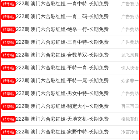
222期:澳门六合彩红姐-一肖中特-长期免费
广告赞助
精华帖
222期:澳门六合彩红姐-一肖二码-长期免费
广告赞助
精华帖
222期:澳门六合彩红姐-绝杀一行-长期免费
广告赞助
精华帖
222期:澳门六合彩红姐-三肖中特-长期免费
广告赞助
精华帖
222期:澳门六合彩红姐-合数单双-长期免费
龙飞凤舞
精华帖
222期:澳门六合彩红姐-平特一肖-长期免费
快人快语
精华帖
222期:澳门六合彩红姐-平特一尾-长期免费
众多非一
精华帖
222期:澳门六合彩红姐-男女中特-长期免费
广告赞助
精华帖
222期:澳门六合彩红姐-稳定大小-长期免费
再三再四
精华帖
222期:澳门六合彩红姐-天地玄机-长期免费
柳绿花红
精华帖
222期:澳门六合彩红姐-家野中特-长期免费
冷言冷语
精华帖