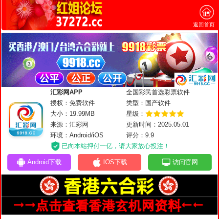
返回首页
汇彩网APP
全国彩民首选彩票软件
授权：免费软件
类型：国产软件
大小：19.99MB
星级：
来源：汇彩网
更新时间：2025.05.01
环境：Android/iOS
评分：9.9
已向本站押付一亿，请大家放心投注！
Android下载
IOS下载
访问官网